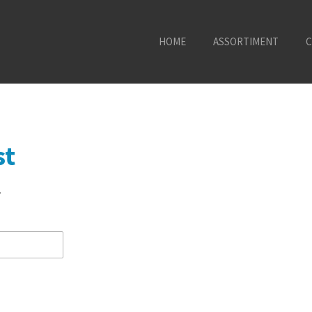
HOME
ASSORTIMENT
C
st
.